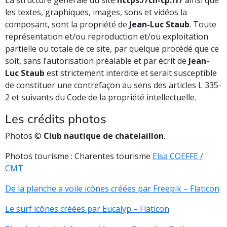
La structure générale du site
https://cn-cp.fr/
ainsi que
les textes, graphiques, images, sons et vidéos la
composant, sont la propriété de
Jean-Luc Staub
. Toute
représentation et/ou reproduction et/ou exploitation
partielle ou totale de ce site, par quelque procédé que ce
soit, sans l’autorisation préalable et par écrit de
Jean-
Luc Staub
est strictement interdite et serait susceptible
de constituer une contrefaçon au sens des articles L 335-
2 et suivants du Code de la propriété intellectuelle.
Les crédits photos
Photos ©
Club nautique de chatelaillon
.
Photos tourisme : Charentes tourisme
Elsa COEFFE /
CMT
De la planche a voile icônes créées par Freepik – Flaticon
Le surf icônes créées par Eucalyp – Flaticon