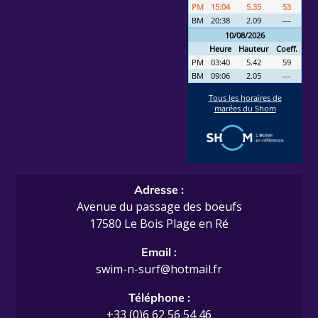
Adresse :
Avenue du passage des boeufs
17580 Le Bois Plage en Ré
Email :
swim-n-surf@hotmail.fr
Téléphone :
+33 (0)6 62 56 54 46