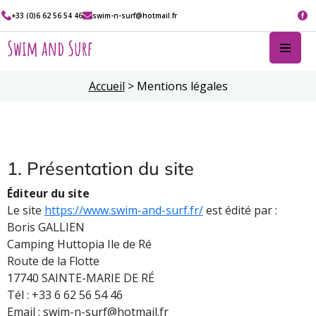
+33 (0)6 62 56 54 46
swim-n-surf@hotmail.fr
Accueil
>
Mentions légales
1. Présentation du site
Éditeur du site
Le site
https://www.swim-and-surf.fr/
est édité par :
Boris GALLIEN
Camping Huttopia Ile de Ré
Route de la Flotte
17740 SAINTE-MARIE DE RÉ
Tél : +33 6 62 56 54 46
Email : swim-n-surf@hotmail.fr