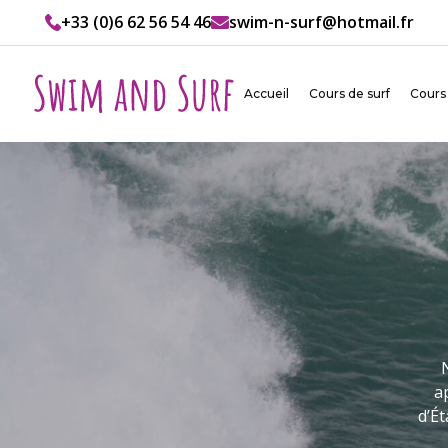
+33 (0)6 62 56 54 46
swim-n-surf@hotmail.fr
Accueil
Cours de surf
Cours