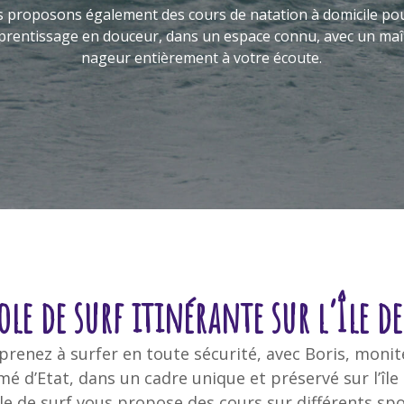
Nous proposons égalemen
apprentissage en douc
nageur 
ole de surf itinérante sur l’Île de
prenez à surfer en toute sécurité, avec Boris, monit
mé d’Etat, dans un cadre unique et préservé sur l’île 
le de surf vous propose des cours sur différents sp