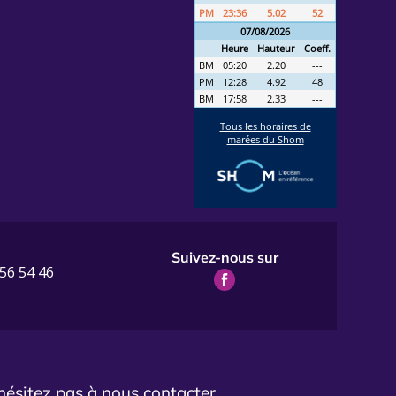
:
Suivez-nous sur
 56 54 46
hésitez pas à nous contacter