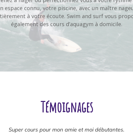
n espace connu, votre piscine, avec un maître nage
tièrement à votre écoute. Swim and surf vous prop
également des cours d’aquagym à domicile.
Témoignages
s.
Boris est un excellent professionnel, accuei