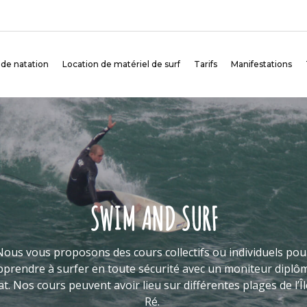
 de natation
Location de matériel de surf
Tarifs
Manifestations
S
Nous vous proposons 
apprendre à surfer en
d’État. Nos cours peuvent