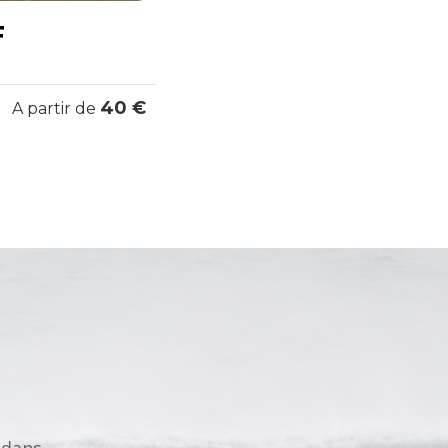
F
40 €
A partir de
 dans