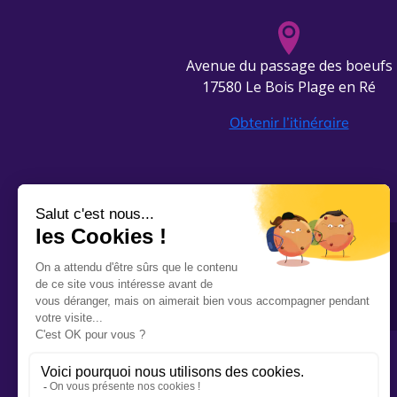
Avenue du passage des boeufs
17580 Le Bois Plage en Ré
Obtenir l’itinéraire
Adresse :
Avenue du passage des boeufs
17580 Le Bois Plage en Ré