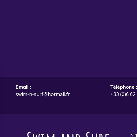
Email :
Téléphone 
swim-n-surf@hotmail.fr
+33 (0)6 62
N’