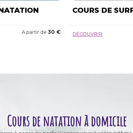
 NATATION
COURS DE SUR
30 €
A partir de
DÉCOUVRIR
Cours de natation à domicile
enez à nager ou perfectionnez vous à votre rythme