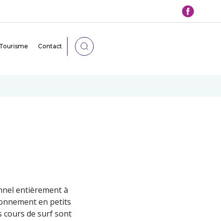
Tourisme
Contact
onnel entièrement à
ionnement en petits
 cours de surf sont