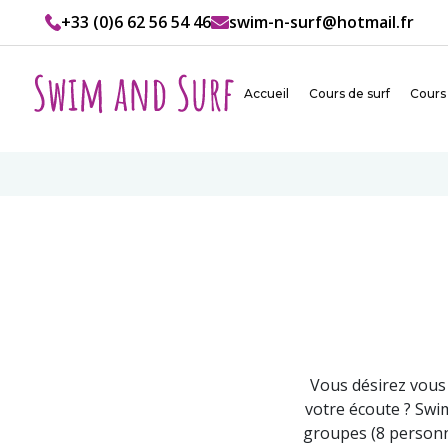
+33 (0)6 62 56 54 46
swim-n-surf@hotmail.fr
Accueil
Cours de surf
Cours
Vous désirez vous 
votre écoute ? Swi
groupes (8 personn