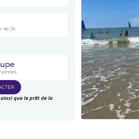
er de 2h
oupe
ersonnes
ACTER
ainsi que le prêt de la