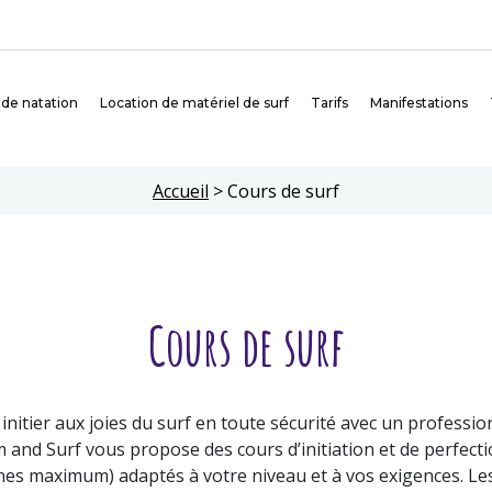
 de natation
Location de matériel de surf
Tarifs
Manifestations
Accueil
>
Cours de surf
Cours de surf
initier aux joies du surf en toute sécurité avec un professi
m and Surf vous propose des cours d’initiation et de perfect
es maximum) adaptés à votre niveau et à vos exigences. Les