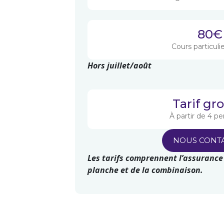
80€
Cours particuli
Hors juillet/août
Tarif gr
À partir de 4 p
NOUS CONT
Les tarifs comprennent l’assurance 
planche et de la combinaison.